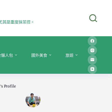
尤其是重度抹茶控。
食懶人包
國外美食
旅遊
's Profile