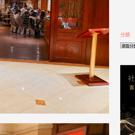
分類
分
類