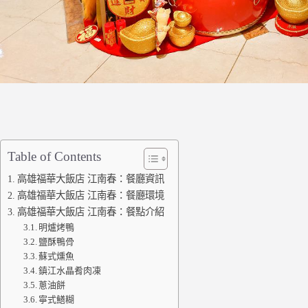
Table of Contents
高雄福華大飯店 江南春：餐廳資訊
高雄福華大飯店 江南春：餐廳環境
高雄福華大飯店 江南春：餐點介紹
明爐烤鴨
鹽酥鴨骨
蘇式燻魚
鎮江水晶肴肉凍
蔥油餅
寧式鱔糊