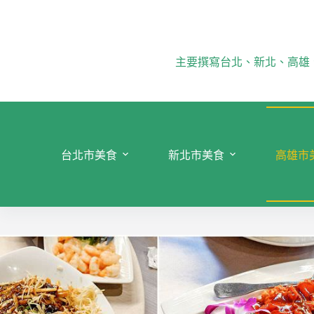
跳
至
主
要
主要撰寫台北、新北、高雄
內
容
台北市美食
新北市美食
高雄市