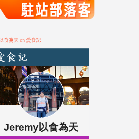
my以食為天 on 愛食記