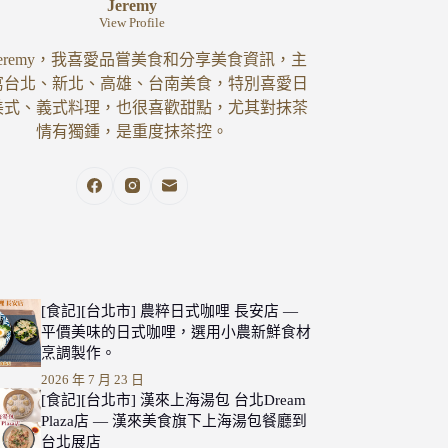
Jeremy
View Profile
eremy，我喜愛品嘗美食和分享美食資訊，主
寫台北、新北、高雄、台南美食，特別喜愛日
美式、義式料理，也很喜歡甜點，尤其對抹茶
情有獨鍾，是重度抹茶控。
[食記][台北市] 農粹日式咖哩 長安店 —
平價美味的日式咖哩，選用小農新鮮食材
烹調製作。
2026 年 7 月 23 日
[食記][台北市] 漢來上海湯包 台北Dream
Plaza店 — 漢來美食旗下上海湯包餐廳到
台北展店