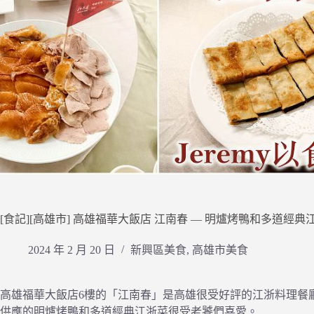
[食記][高雄市] 高雄福華大飯店 江南春 — 明爐烤鴨和多道經典
2024 年 2 月 20 日
新興區美食
,
高雄市美食
高雄福華大飯店6樓的「江南春」是高雄很受好評的江浙料理餐
供應的明爐烤鴨和多道經典江浙菜很受老饕們喜愛。