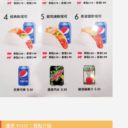
優麥 YOAT：餐點介紹