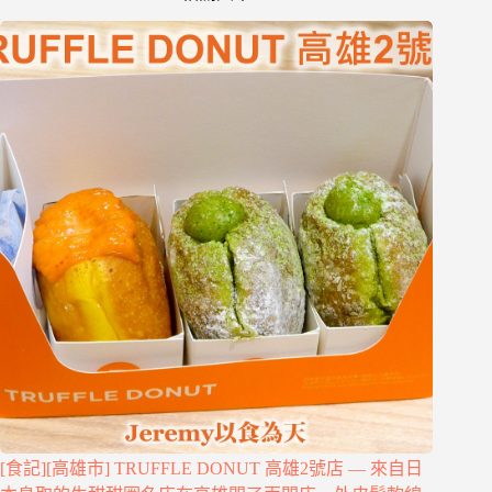
[食記][高雄市] TRUFFLE DONUT 高雄2號店 — 來自日