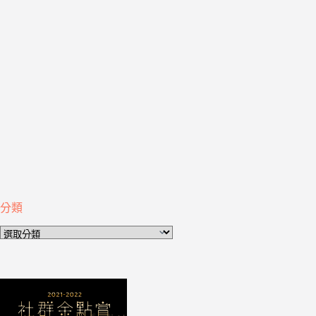
分類
分
類