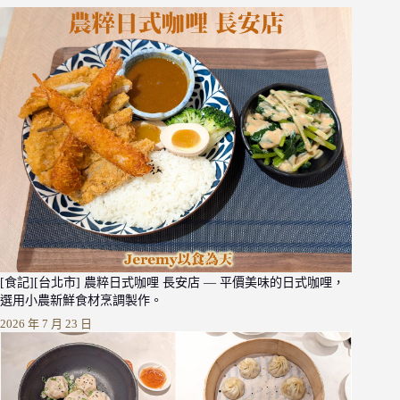
[食記][台北市] 農粹日式咖哩 長安店 — 平價美味的日式咖哩，
選用小農新鮮食材烹調製作。
2026 年 7 月 23 日