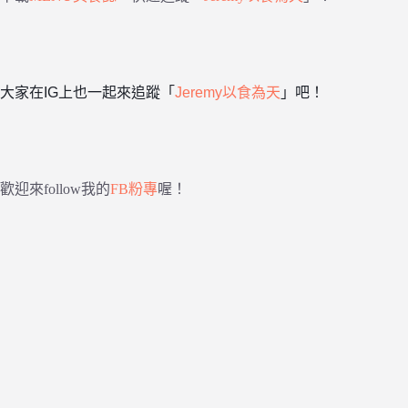
大家在IG上也一起來追蹤「
Jeremy以食為天
」吧！
歡迎來follow我的
FB粉專
喔！