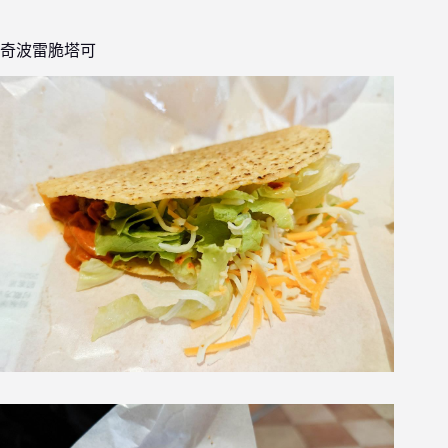
奇波雷脆塔可