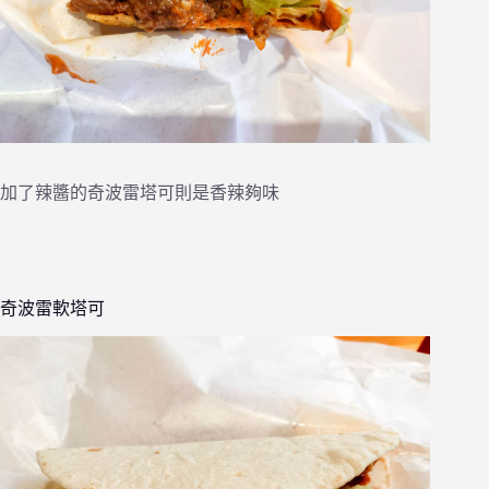
加了辣醬的奇波雷塔可則是香辣夠味
奇波雷軟塔可