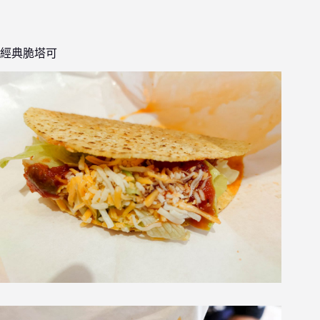
經典脆塔可