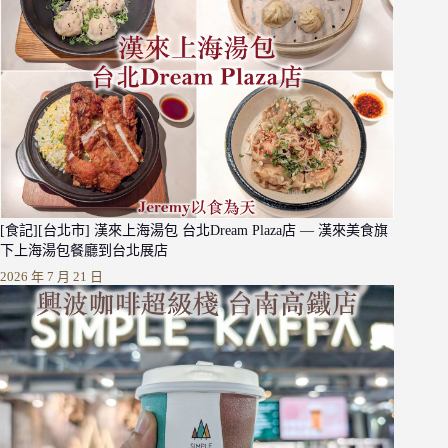
[食記][台北市] 漢來上海湯包 台北Dream Plaza店 — 漢來美食旗
下上海湯包餐廳到台北展店
2026 年 7 月 21 日