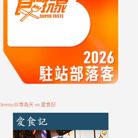
Jeremy以食為天 on 愛食記