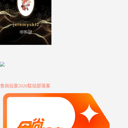
食尚玩家2026駐站部落客