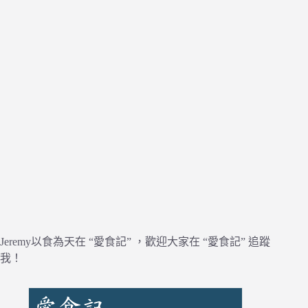
Jeremy以食為天在 “愛食記” ，歡迎大家在 “愛食記” 追蹤
我！