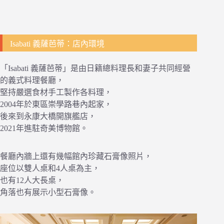
Isabati 義薩芭蒂：店內環境
「Isabati 義薩芭蒂」是由日籍總料理長和妻子共同經營
的義式料理餐廳，
堅持嚴選食材手工製作各料理，
2004年於東區崇學路巷內起家，
後來到永康大橋開旗艦店，
2021年進駐奇美博物館。
餐廳內牆上還有幾幅館內珍藏石膏像照片，
座位以雙人桌和4人桌為主，
也有12人大長桌，
角落也有展示小型石膏像。