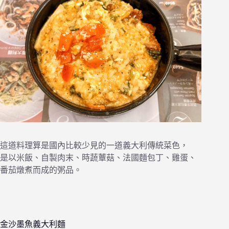
這道料理算是國內比較少見的一道義大利傳統菜色，
是以米飯、自製肉末、時蔬蕈菇、法國麵包丁、雞蛋、
番茄燉煮而成的粥品。
金沙墨魚義大利麵