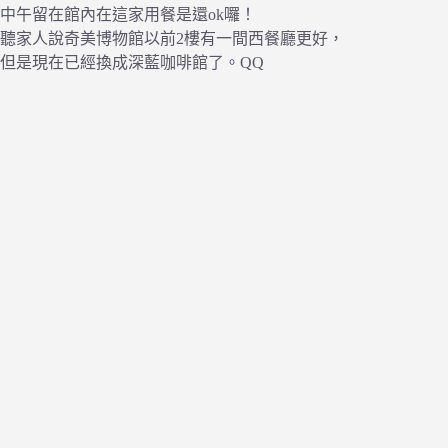
中午留在館內在這家用餐是還ok囉！
聽家人說奇美博物館以前2樓有一間西餐廳更好，
但是現在已經換成深藍咖啡館了。QQ