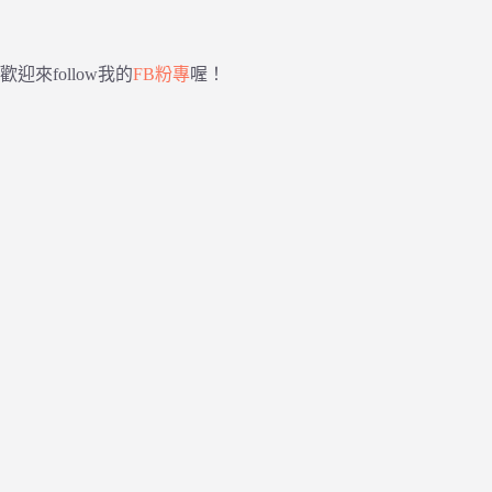
歡迎來follow我的
FB粉專
喔！