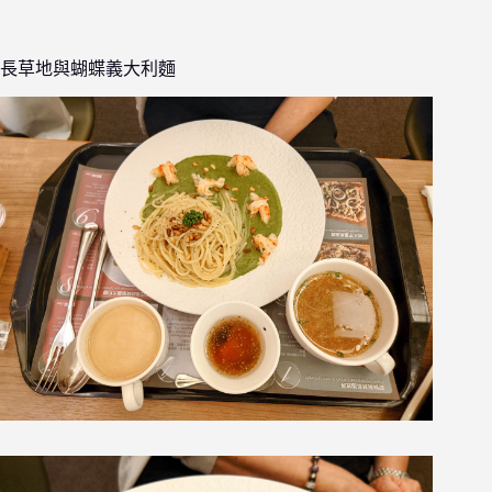
長草地與蝴蝶義大利麵