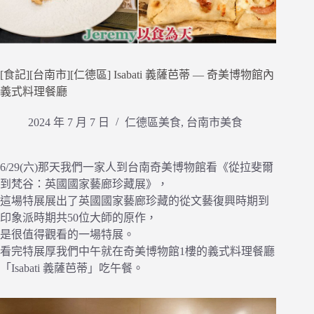
[食記][台南市][仁德區] Isabati 義薩芭蒂 — 奇美博物館內
義式料理餐廳
2024 年 7 月 7 日
仁德區美食
,
台南市美食
6/29(六)那天我們一家人到台南奇美博物館看《從拉斐爾
到梵谷：英國國家藝廊珍藏展》，
這場特展展出了英國國家藝廊珍藏的從文藝復興時期到
印象派時期共50位大師的原作，
是很值得觀看的一場特展。
看完特展厚我們中午就在奇美博物館1樓的義式料理餐廳
「Isabati 義薩芭蒂」吃午餐。